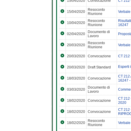
15/04/2020
Convocazione
CT 212 
Resoconto
15/04/2020
Verbale
Riunione
Resoconto
Risultat
10/04/2020
Riunione
16247
Documento di
02/04/2020
Proposta
Lavoro
Resoconto
20/03/2020
Verbale
Riunione
20/03/2020
Convocazione
CT 212 
Esperti 
20/03/2020
Draft Standard
CT 212 
18/03/2020
Convocazione
16247 -
Documento di
03/03/2020
Comment
Lavoro
CT 212 
18/02/2020
Convocazione
2020
CT 212 
18/02/2020
Convocazione
RIPRO
Resoconto
18/02/2020
Verbale
Riunione