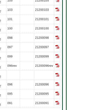
105
21200105
2
103
21200103
2
101
21200101
2
100
21200100
2
098
21200098
2
097
21200097
2
099
21200099
2
096rev
21200096rev
2
2
096
21200096
2
095
21200095
2
091
21200091
2