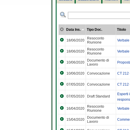
Data Ins.
Tipo Doc.
Titolo
Resoconto
18/06/2020
Verbale
Riunione
Resoconto
18/06/2020
Verbale
Riunione
Documento di
10/06/2020
Proposta
Lavoro
10/06/2020
Convocazione
CT 212 
07/05/2020
Convocazione
CT 212 
Esperti 
07/05/2020
Draft Standard
responsa
Resoconto
16/04/2020
Verbale 
Riunione
Documento di
15/04/2020
Comment
Lavoro