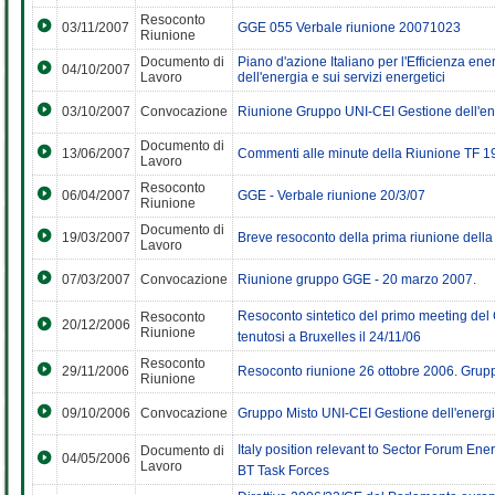
Resoconto
03/11/2007
GGE 055 Verbale riunione 20071023
Riunione
Documento di
Piano d'azione Italiano per l'Efficienza ener
04/10/2007
Lavoro
dell'energia e sui servizi energetici
03/10/2007
Convocazione
Riunione Gruppo UNI-CEI Gestione dell'en
Documento di
13/06/2007
Commenti alle minute della Riunione TF 1
Lavoro
Resoconto
06/04/2007
GGE - Verbale riunione 20/3/07
Riunione
Documento di
19/03/2007
Breve resoconto della prima riunione della
Lavoro
07/03/2007
Convocazione
Riunione gruppo GGE - 20 marzo 2007.
Resoconto sintetico del primo meeting d
Resoconto
20/12/2006
Riunione
tenutosi a Bruxelles il 24/11/06
Resoconto
29/11/2006
Resoconto riunione 26 ottobre 2006. Gr
Riunione
09/10/2006
Convocazione
Gruppo Misto UNI-CEI Gestione dell'energi
Italy position relevant to Sector Forum 
Documento di
04/05/2006
Lavoro
BT Task Forces