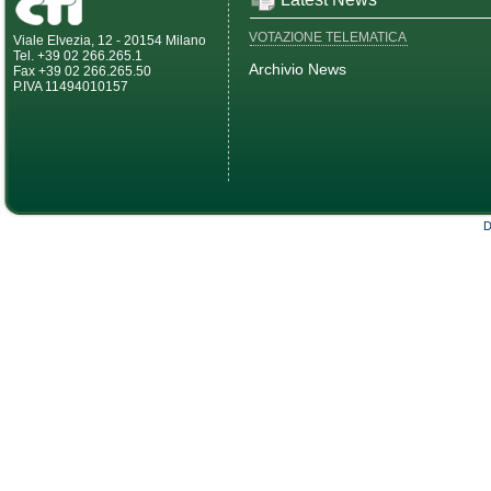
VOTAZIONE TELEMATICA
Viale Elvezia, 12 - 20154 Milano
Tel. +39 02 266.265.1
Archivio News
Fax +39 02 266.265.50
P.IVA 11494010157
D