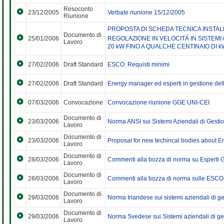
Resoconto
23/12/2005
Verbale riunione 15/12/2005
Riunione
PROPOSTA DI SCHEDA TECNICA INSTAL
Documento di
25/01/2006
REGOLAZIONE IN VELOCITÁ IN SISTEM
Lavoro
20 kW FINO A QUALCHE CENTINAIO DI kW
27/02/2006
Draft Standard
ESCO. Requisti minimi
27/02/2006
Draft Standard
Energy manager ed esperti in gestione dell
07/03/2006
Convocazione
Convocazione riunione GGE UNI-CEI
Documento di
23/03/2006
Norma ANSI sui Sistemi Aziendali di Gesti
Lavoro
Documento di
23/03/2006
Proposal for new techincal bodies about
Lavoro
Documento di
28/03/2006
Commenti alla bozza di norma su Esperti 
Lavoro
Documento di
28/03/2006
Commenti alla bozza di norma sulle ESCO
Lavoro
Documento di
29/03/2006
Norma Irlandese sui sistemi aziendali di g
Lavoro
Documento di
29/03/2006
Norma Svedese sui Sistemi aziendali di ge
Lavoro