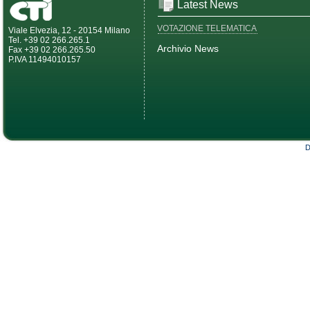
Latest News
VOTAZIONE TELEMATICA
Viale Elvezia, 12 - 20154 Milano
Tel. +39 02 266.265.1
Archivio News
Fax +39 02 266.265.50
P.IVA 11494010157
D