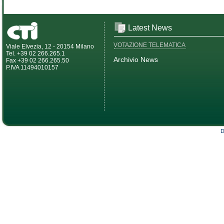
Latest News
VOTAZIONE TELEMATICA
Viale Elvezia, 12 - 20154 Milano
Tel. +39 02 266.265.1
Archivio News
Fax +39 02 266.265.50
P.IVA 11494010157
D