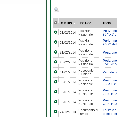
Data Ins.
Tipo Doc.
Titolo
Posizione
Posizione
21/02/2014
Nazionale
9845-1" d
Posizione
Posizione
21/02/2014
Nazionale
9060" del
Posizione
21/02/2014
Posizione
Nazionale
Posizione
Posizione
20/02/2014
Nazionale
1/2014" 
Resoconto
31/01/2014
Verbale d
Riunione
Posizione
Posizione 
15/01/2014
Nazionale
180/SC4" 
Posizione
Posizione
15/01/2014
Nazionale
CEN/TC 
Posizione
Posizione
15/01/2014
Nazionale
CEN/TC 
Documento di
Lo stato d
24/12/2013
Lavoro
component