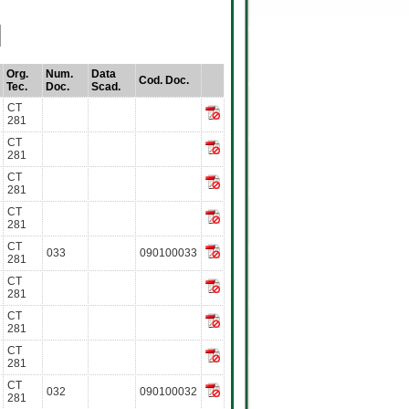
Org.
Num.
Data
Cod. Doc.
Tec.
Doc.
Scad.
CT
281
CT
281
CT
281
CT
281
CT
033
090100033
281
CT
281
CT
281
CT
281
CT
032
090100032
281