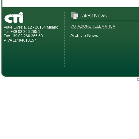
Latest News
VOTAZIONE TELEMATICA
Viale Elvezia, 12 - 20154 Milano
Tel. +39 02 266.265.1
Archivio News
Fax +39 02 266.265.50
P.IVA 11494010157
D