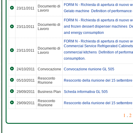
FORM N - Richiesta di apertura di nuovo wo
Documento di
23/11/2011
Lavoro
Gelato machine  Definition of performance
FORM N - Richiesta di apertura di nuovo w
Documento di
and frozen dessert dispenser machines  Def
23/11/2011
Lavoro
and energy consumption
FORM N - Richiesta di apertura di nuovo w
Commercial Service Refrigerated Cabinets
Documento di
23/11/2011
commercial kitchens  Definition of perform
Lavoro
consumption.
24/10/2011
Convocazione
Convocazione riunione GL 505
Resoconto
05/10/2011
Resoconto della riunione del 15 settembre
Riunione
29/09/2011
Business Plan
Scheda informativa GL 505
Resoconto
29/09/2011
Resoconto della riunione del 15 settembre
Riunione
1
.
2