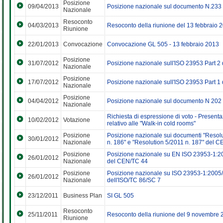
Posizione
09/04/2013
Posizione nazionale sul documento N.233
Nazionale
Resoconto
04/03/2013
Resoconto della riunione del 13 febbraio 
Riunione
22/01/2013
Convocazione
Convocazione GL 505 - 13 febbraio 2013
Posizione
31/07/2012
Posizione nazionale sull'ISO 23953 Part 2
Nazionale
Posizione
17/07/2012
Posizione nazionale sull'ISO 23953 Part 1
Nazionale
Posizione
04/04/2012
Posizione nazionale sul documento N 202
Nazionale
Richiesta di espressione di voto - Prese
10/02/2012
Votazione
relativo alle "Walk-in cold rooms"
Posizione
Posizione nazionale sui documenti "Resolu
30/01/2012
Nazionale
n. 186" e "Resolution 5/2011 n. 187" del 
Posizione
Posizione nazionale su EN ISO 23953-1:
26/01/2012
Nazionale
del CEN/TC 44
Posizione
Posizione nazionale su ISO 23953-1:200
26/01/2012
Nazionale
dell'ISO/TC 86/SC 7
23/12/2011
Business Plan
SI GL 505
Resoconto
25/11/2011
Resoconto della riunione del 9 novembre 
Riunione