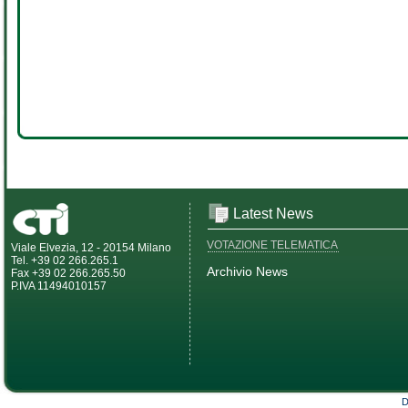
Latest News
VOTAZIONE TELEMATICA
Viale Elvezia, 12 - 20154 Milano
Tel. +39 02 266.265.1
Archivio News
Fax +39 02 266.265.50
P.IVA 11494010157
D