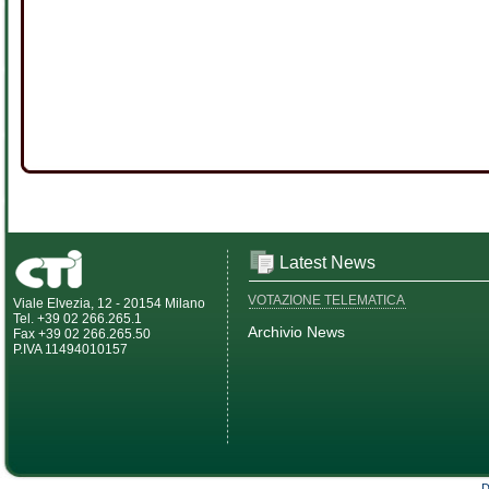
Latest News
VOTAZIONE TELEMATICA
Viale Elvezia, 12 - 20154 Milano
Tel. +39 02 266.265.1
Archivio News
Fax +39 02 266.265.50
P.IVA 11494010157
D