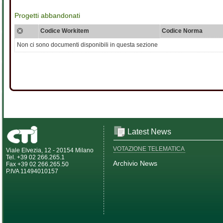
Progetti abbandonati
Codice Workitem
Codice Norma
Non ci sono documenti disponibili in questa sezione
Latest News
VOTAZIONE TELEMATICA
Viale Elvezia, 12 - 20154 Milano
Tel. +39 02 266.265.1
Archivio News
Fax +39 02 266.265.50
P.IVA 11494010157