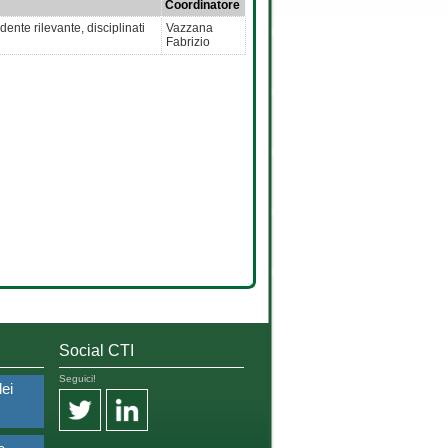
Coordinatore
ente rilevante, disciplinati
Vazzana
Fabrizio
Social CTI
Seguici!
dei