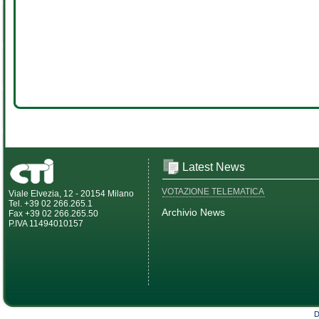
Latest News
VOTAZIONE TELEMATICA
Viale Elvezia, 12 - 20154 Milano
Tel. +39 02 266.265.1
Archivio News
Fax +39 02 266.265.50
P.IVA 11494010157
D