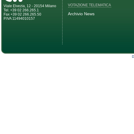
VOTAZIONE TELEMATICA
Viale Elvezia, 12 - 20154 Milano
Tel. +39 02 266.265.1
Archivio News
Fax +39 02 266.265.50
P.IVA 11494010157
D