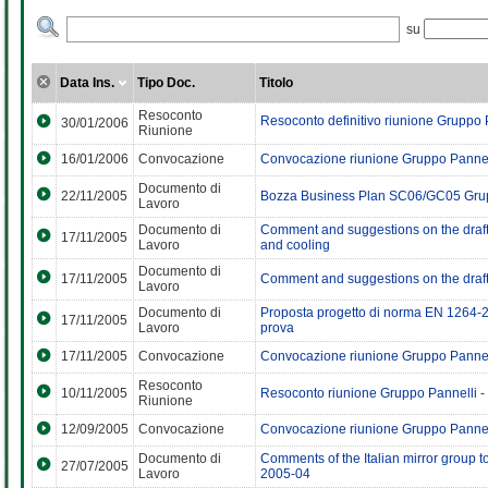
su
Data Ins.
Tipo Doc.
Titolo
Resoconto
Resoconto definitivo riunione Gruppo 
30/01/2006
Riunione
16/01/2006
Convocazione
Convocazione riunione Gruppo Pannel
Documento di
22/11/2005
Bozza Business Plan SC06/GC05 Grup
Lavoro
Documento di
Comment and suggestions on the draft 
17/11/2005
Lavoro
and cooling
Documento di
17/11/2005
Comment and suggestions on the draft 
Lavoro
Documento di
Proposta progetto di norma EN 1264-2 
17/11/2005
Lavoro
prova
17/11/2005
Convocazione
Convocazione riunione Gruppo Pannel
Resoconto
10/11/2005
Resoconto riunione Gruppo Pannelli -
Riunione
12/09/2005
Convocazione
Convocazione riunione Gruppo Pannel
Documento di
Comments of the Italian mirror grou
27/07/2005
Lavoro
2005-04