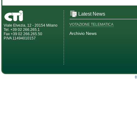
Latest News
VOTAZIONE TELEMATICA
Viale Elvezia, 12 - 20154 Milano
Tel. +39 02 266.265.1
Archivio News
Fax +39 02 266.265.50
P.IVA 11494010157
D