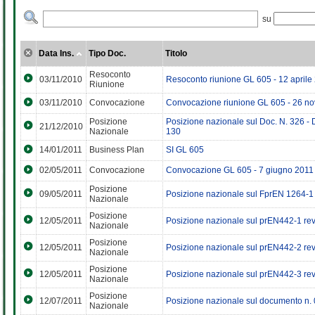
su
Data Ins.
Tipo Doc.
Titolo
Resoconto
03/11/2010
Resoconto riunione GL 605 - 12 aprile
Riunione
03/11/2010
Convocazione
Convocazione riunione GL 605 - 26 n
Posizione
Posizione nazionale sul Doc. N. 326 -
21/12/2010
Nazionale
130
14/01/2011
Business Plan
SI GL 605
02/05/2011
Convocazione
Convocazione GL 605 - 7 giugno 2011
Posizione
09/05/2011
Posizione nazionale sul FprEN 1264-
Nazionale
Posizione
12/05/2011
Posizione nazionale sul prEN442-1 re
Nazionale
Posizione
12/05/2011
Posizione nazionale sul prEN442-2 re
Nazionale
Posizione
12/05/2011
Posizione nazionale sul prEN442-3 re
Nazionale
Posizione
12/07/2011
Posizione nazionale sul documento n
Nazionale