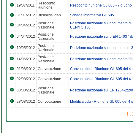
Resoconto
19/07/2011
Resoconto riunione GL 605 - 7 giugno
Riunione
31/01/2012
Business Plan
Scheda informativa GL 605
Posizione
Posizione nazionale sul documento N. 
04/04/2012
Nazionale
CEN/TC 130
Posizione
04/04/2012
Posizione nazionale sul prEN 14037 da
Nazionale
Posizione
10/05/2012
Posizione nazionale sui documenti n.
Nazionale
Posizione
14/06/2012
Posizione nazionale sul documento "Dr
Nazionale
01/08/2012
Convocazione
Convocazione Riunione GL 605 del 4 
02/08/2012
Convocazione
Convocazione Riunione GL 605 del 4 s
Posizione
03/08/2012
Posizione nazionale sul EN 1264-2:2
Nazionale
28/08/2012
Convocazione
Modifica odg - Riunione GL 605 del 4 
1
.