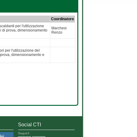
Coordinatore
caldanti per l'utilizzazione
Marchesi
odi di prova, dimensionamento
Renzo
ri per l'utilizzazione del
di prova, dimensionamento e
Social CTI
Seguici!
dei