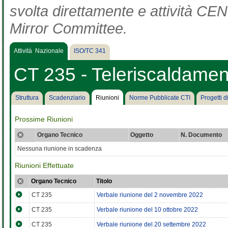
svolta direttamente e attività CEN 
Mirror Committee.
Attività Nazionale
ISO/TC 341
CT 235 - Teleriscaldamen
Struttura
Scadenziario
Riunioni
Norme Pubblicate CTI
Progetti 
Prossime Riunioni
Organo Tecnico
Oggetto
N. Documento
Nessuna riunione in scadenza
Riunioni Effettuate
Organo Tecnico
Titolo
CT 235
Verbale riunione del 2 novembre 2022
CT 235
Verbale riunione del 10 ottobre 2022
CT 235
Verbale riunione del 20 settembre 2022