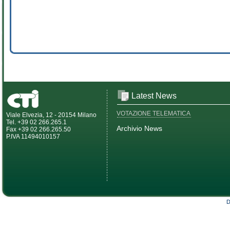
Latest News
VOTAZIONE TELEMATICA
Viale Elvezia, 12 - 20154 Milano
Tel. +39 02 266.265.1
Archivio News
Fax +39 02 266.265.50
P.IVA 11494010157
D