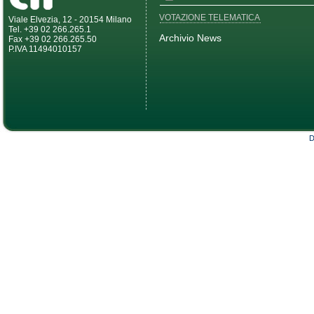
VOTAZIONE TELEMATICA
Viale Elvezia, 12 - 20154 Milano
Tel. +39 02 266.265.1
Archivio News
Fax +39 02 266.265.50
P.IVA 11494010157
D