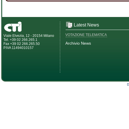
Latest News
VOTAZIONE TELEMATICA
Viale Elvezia, 12 - 20154 Milano
Tel. +39 02 266.265.1
Archivio News
Fax +39 02 266.265.50
P.IVA 11494010157
D