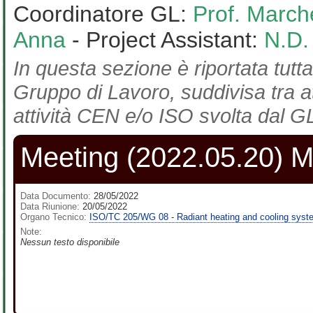
Coordinatore GL:
Prof. March
Anna
- Project Assistant:
N.D.
In questa sezione è riportata tutta
Gruppo di Lavoro, suddivisa tra at
attività CEN e/o ISO svolta dal GL
Meeting (2022.05.20) M
Data Documento:
28/05/2022
Data Riunione:
20/05/2022
Organo Tecnico:
ISO/TC 205/WG 08 - Radiant heating and cooling sys
Note:
Nessun testo disponibile