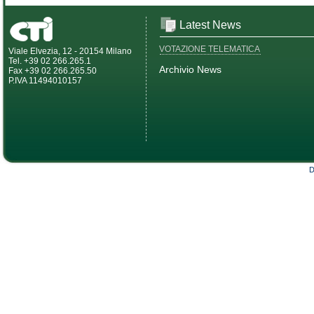
Latest News
VOTAZIONE TELEMATICA
Viale Elvezia, 12 - 20154 Milano
Tel. +39 02 266.265.1
Archivio News
Fax +39 02 266.265.50
P.IVA 11494010157
D