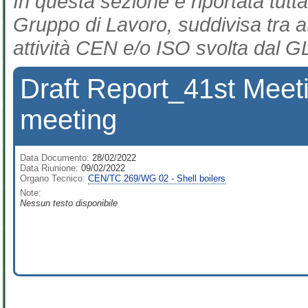
In questa sezione è riportata tutta
Gruppo di Lavoro, suddivisa tra at
attività CEN e/o ISO svolta dal GL
Draft Report_41st Mee
meeting
Data Documento:
28/02/2022
Data Riunione:
09/02/2022
Organo Tecnico:
CEN/TC 269/WG 02 - Shell boilers
Note:
Nessun testo disponibile