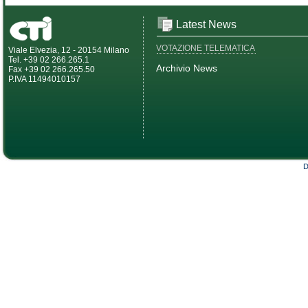
Latest News
VOTAZIONE TELEMATICA
Viale Elvezia, 12 - 20154 Milano
Tel. +39 02 266.265.1
Archivio News
Fax +39 02 266.265.50
P.IVA 11494010157
D