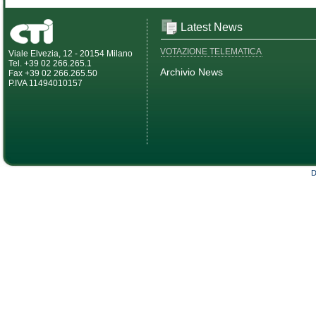
Latest News
VOTAZIONE TELEMATICA
Viale Elvezia, 12 - 20154 Milano
Tel. +39 02 266.265.1
Archivio News
Fax +39 02 266.265.50
P.IVA 11494010157
D