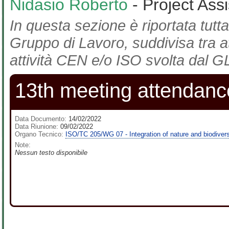
Nidasio Roberto
- Project Ass
In questa sezione è riportata tutta
Gruppo di Lavoro, suddivisa tra at
attività CEN e/o ISO svolta dal GL
13th meeting attendance
Data Documento:
14/02/2022
Data Riunione:
09/02/2022
Organo Tecnico:
ISO/TC 205/WG 07 - Integration of nature and biodiversi
Note:
Nessun testo disponibile