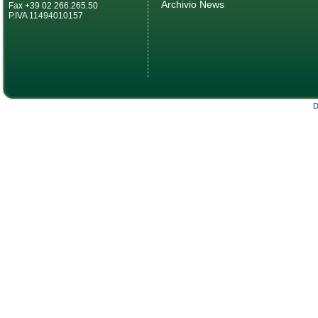
Archivio News
Fax +39 02 266.265.50
P.IVA 11494010157
D