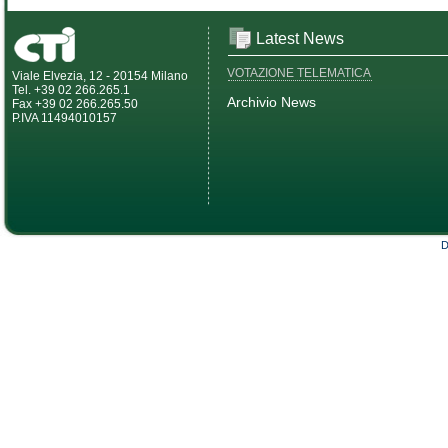
Latest News
VOTAZIONE TELEMATICA
Viale Elvezia, 12 - 20154 Milano
Tel. +39 02 266.265.1
Archivio News
Fax +39 02 266.265.50
P.IVA 11494010157
D