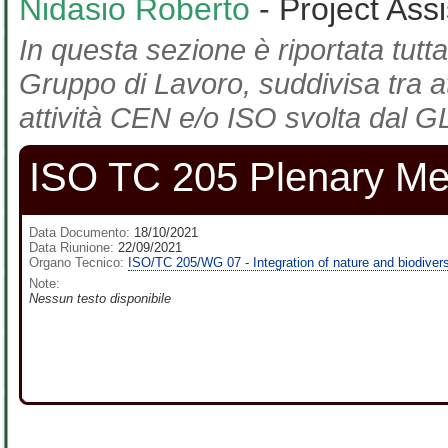
Nidasio Roberto
- Project Ass
In questa sezione è riportata tutta
Gruppo di Lavoro, suddivisa tra at
attività CEN e/o ISO svolta dal GL
ISO TC 205 Plenary Me
Data Documento:
18/10/2021
Data Riunione:
22/09/2021
Organo Tecnico:
ISO/TC 205/WG 07 - Integration of nature and biodiversi
Note:
Nessun testo disponibile