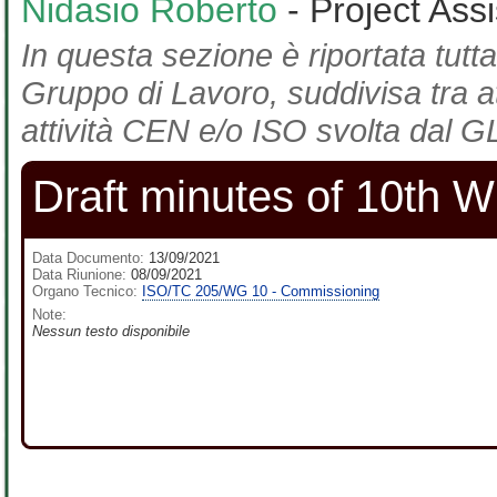
Nidasio Roberto
- Project Ass
In questa sezione è riportata tutta
Gruppo di Lavoro, suddivisa tra at
attività CEN e/o ISO svolta dal GL
Draft minutes of 10th 
Data Documento:
13/09/2021
Data Riunione:
08/09/2021
Organo Tecnico:
ISO/TC 205/WG 10 - Commissioning
Note:
Nessun testo disponibile