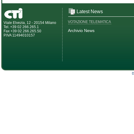
Latest News
VOTAZIONE TELEMATICA
Viale Elvezia, 12 - 20154 Milano
Tel. +39 02 266.265.1
Archivio News
Fax +39 02 266.265.50
P.IVA 11494010157
D