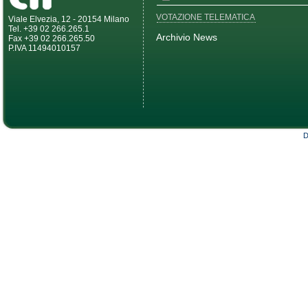
VOTAZIONE TELEMATICA
Viale Elvezia, 12 - 20154 Milano
Tel. +39 02 266.265.1
Archivio News
Fax +39 02 266.265.50
P.IVA 11494010157
D