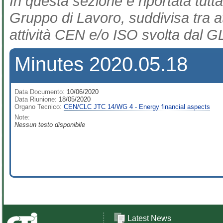
In questa sezione è riportata tutta
Gruppo di Lavoro, suddivisa tra at
attività CEN e/o ISO svolta dal GL
Minutes 2020.05.18
Data Documento:
10/06/2020
Data Riunione:
18/05/2020
Organo Tecnico:
CEN/CLC JTC 14/WG 4 - Energy financial aspects
Note:
Nessun testo disponibile
Latest News