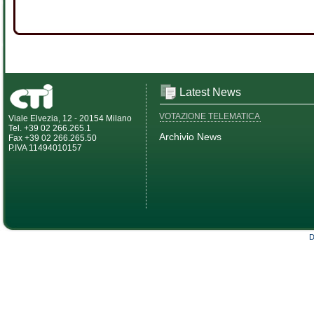
Latest News
VOTAZIONE TELEMATICA
Viale Elvezia, 12 - 20154 Milano
Tel. +39 02 266.265.1
Archivio News
Fax +39 02 266.265.50
P.IVA 11494010157
D