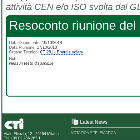
attività CEN e/o ISO svolta dal GL
Resoconto riunione del
Data Documento:
19/10/2018
Data Riunione:
17/10/2018
Organo Tecnico:
CT 281 - Energia solare
Note:
Nessun testo disponibile
Latest News
VOTAZIONE TELEMATICA
Viale Elvezia, 12 - 20154 Milano
Tel. +39 02 266.265.1