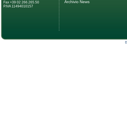
Archivio News
Fax +39 02 266.265.50
P.IVA 11494010157
D