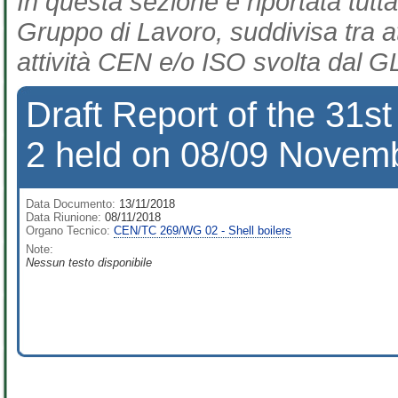
In questa sezione è riportata tutta
Gruppo di Lavoro, suddivisa tra at
attività CEN e/o ISO svolta dal GL
Draft Report of the 31
2 held on 08/09 Novemb
Data Documento:
13/11/2018
Data Riunione:
08/11/2018
Organo Tecnico:
CEN/TC 269/WG 02 - Shell boilers
Note:
Nessun testo disponibile