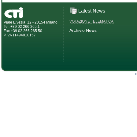
Latest News
VOTAZIONE TELEMATICA
Viale Elvezia, 12 - 20154 Milano
Tel. +39 02 266.265.1
Archivio News
Fax +39 02 266.265.50
P.IVA 11494010157
D