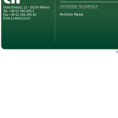
VOTAZIONE TELEMATICA
Viale Elvezia, 12 - 20154 Milano
Tel. +39 02 266.265.1
Archivio News
Fax +39 02 266.265.50
P.IVA 11494010157
D