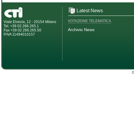
Latest News
VOTAZIONE TELEMATICA
Viale Elvezia, 12 - 20154 Milano
Tel. +39 02 266.265.1
Archivio News
Fax +39 02 266.265.50
P.IVA 11494010157
D