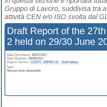
In questa sezione è riportata tutta
Gruppo di Lavoro, suddivisa tra at
attività CEN e/o ISO svolta dal GL
Draft Report of the 27
2 held on 29/30 June 2
Data Documento:
06/07/2017
Data Riunione:
29/06/2017
Organo Tecnico:
CEN/TC 269/WG 02 - Shell boilers
Note:
Nessun testo disponibile