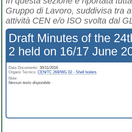
In questa sezione è riportata tutta
Gruppo di Lavoro, suddivisa tra at
attività CEN e/o ISO svolta dal GL
Draft Minutes of the 2
2 held on 16/17 June 2
Data Documento:
30/11/2016
Organo Tecnico:
CEN/TC 269/WG 02 - Shell boilers
Note:
Nessun testo disponibile