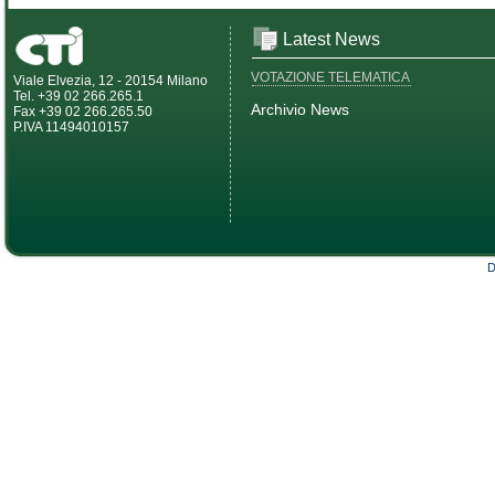
Latest News
VOTAZIONE TELEMATICA
Viale Elvezia, 12 - 20154 Milano
Tel. +39 02 266.265.1
Archivio News
Fax +39 02 266.265.50
P.IVA 11494010157
D