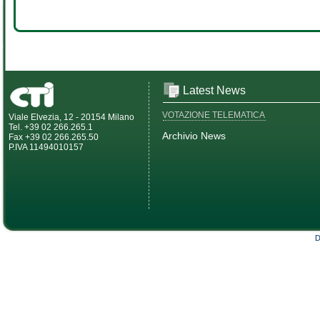
Latest News
VOTAZIONE TELEMATICA
Viale Elvezia, 12 - 20154 Milano
Tel. +39 02 266.265.1
Archivio News
Fax +39 02 266.265.50
P.IVA 11494010157
D