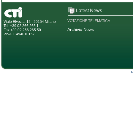
Latest News
VOTAZIONE TELEMATICA
Viale Elvezia, 12 - 20154 Milano
Tel. +39 02 266.265.1
Archivio News
Fax +39 02 266.265.50
P.IVA 11494010157
D