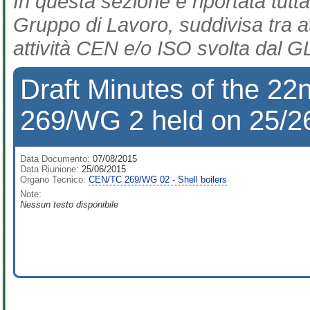
In questa sezione è riportata tutta
Gruppo di Lavoro, suddivisa tra at
attività CEN e/o ISO svolta dal GL
Draft Minutes of the 2
269/WG 2 held on 25/26
Data Documento:
07/08/2015
Data Riunione:
25/06/2015
Organo Tecnico:
CEN/TC 269/WG 02 - Shell boilers
Note:
Nessun testo disponibile