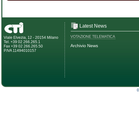
Latest News
VOTAZIONE TELEMATICA
Viale Elvezia, 12 - 20154 Milano
Tel. +39 02 266.265.1
Archivio News
Fax +39 02 266.265.50
P.IVA 11494010157
D