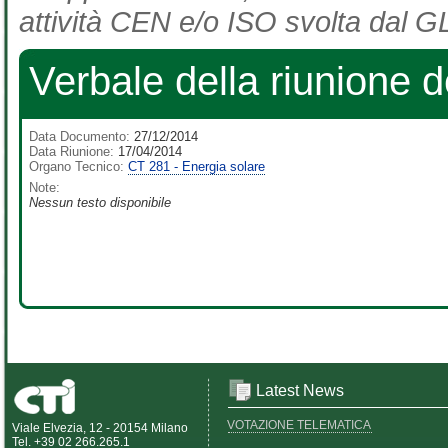
attività CEN e/o ISO svolta dal GL
Verbale della riunione d
Data Documento:
27/12/2014
Data Riunione:
17/04/2014
Organo Tecnico:
CT 281 - Energia solare
Note:
Nessun testo disponibile
Latest News
VOTAZIONE TELEMATICA
Viale Elvezia, 12 - 20154 Milano
Tel. +39 02 266.265.1