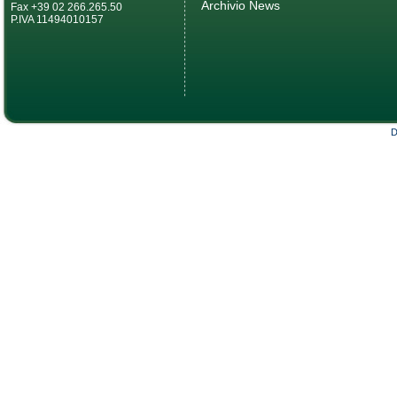
Archivio News
Fax +39 02 266.265.50
P.IVA 11494010157
D