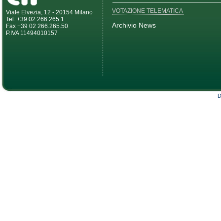
VOTAZIONE TELEMATICA
Viale Elvezia, 12 - 20154 Milano
Tel. +39 02 266.265.1
Archivio News
Fax +39 02 266.265.50
P.IVA 11494010157
D