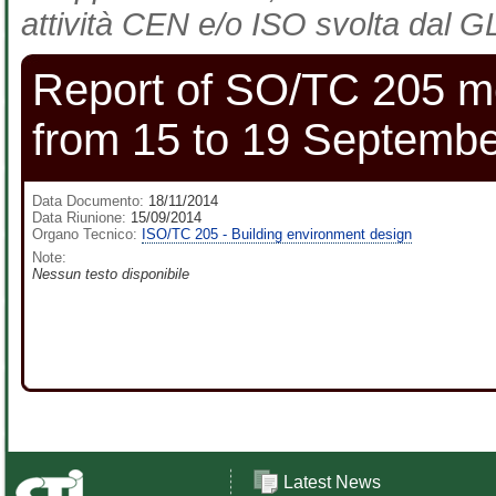
attività CEN e/o ISO svolta dal GL
Report of SO/TC 205 me
from 15 to 19 Septemb
Data Documento:
18/11/2014
Data Riunione:
15/09/2014
Organo Tecnico:
ISO/TC 205 - Building environment design
Note:
Nessun testo disponibile
Latest News