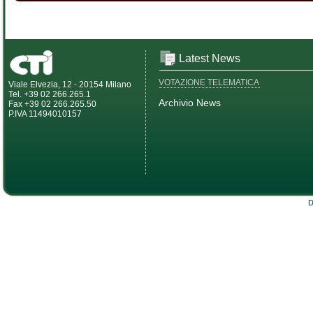
Latest News
VOTAZIONE TELEMATICA
Viale Elvezia, 12 - 20154 Milano
Tel. +39 02 266.265.1
Archivio News
Fax +39 02 266.265.50
P.IVA 11494010157
D