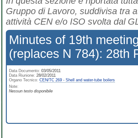
In questa sezione è riportata tutta
Gruppo di Lavoro, suddivisa tra at
attività CEN e/o ISO svolta dal GL
Minutes of 19th meeti
(replaces N 784): 28th 
Data Documento:
03/05/2011
Data Riunione:
28/02/2011
Organo Tecnico:
CEN/TC 269 - Shell and water-tube boilers
Note:
Nessun testo disponibile