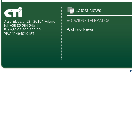
Latest News
VOTAZIONE TELEMATICA
Viale Elvezia, 12 - 20154 Milano
Tel. +39 02 266.265.1
Archivio News
Fax +39 02 266.265.50
P.IVA 11494010157
D