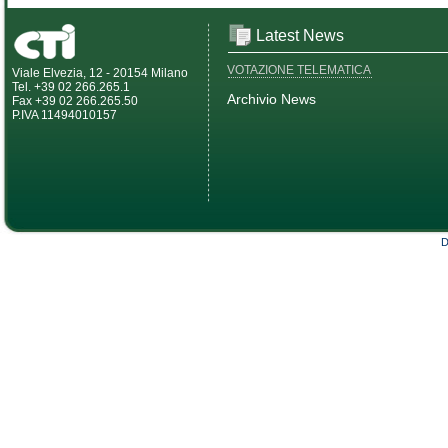
Latest News
VOTAZIONE TELEMATICA
Viale Elvezia, 12 - 20154 Milano
Tel. +39 02 266.265.1
Archivio News
Fax +39 02 266.265.50
P.IVA 11494010157
D