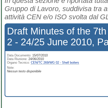
In questa sezione è riportata tutta
Gruppo di Lavoro, suddivisa tra at
attività CEN e/o ISO svolta dal GL
Draft Minutes of the 7
2 - 24/25 June 2010, Pa
Data Documento:
15/07/2010
Data Riunione:
24/06/2010
Organo Tecnico:
CEN/TC 269/WG 02 - Shell boilers
Note:
Nessun testo disponibile