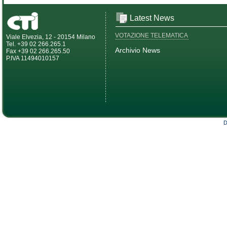
Latest News
VOTAZIONE TELEMATICA
Viale Elvezia, 12 - 20154 Milano
Tel. +39 02 266.265.1
Archivio News
Fax +39 02 266.265.50
P.IVA 11494010157
D