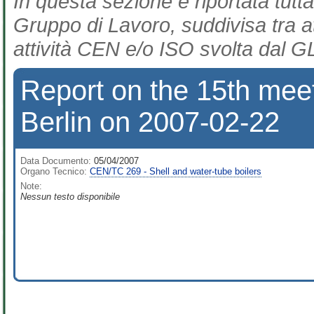
In questa sezione è riportata tutta
Gruppo di Lavoro, suddivisa tra at
attività CEN e/o ISO svolta dal GL
Report on the 15th mee
Berlin on 2007-02-22
Data Documento:
05/04/2007
Organo Tecnico:
CEN/TC 269 - Shell and water-tube boilers
Note:
Nessun testo disponibile