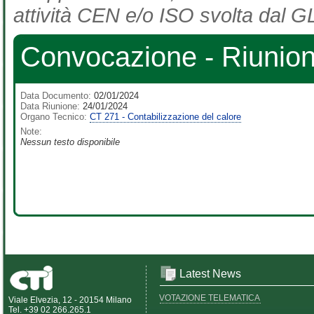
attività CEN e/o ISO svolta dal GL
Convocazione - Riunio
Data Documento:
02/01/2024
Data Riunione:
24/01/2024
Organo Tecnico:
CT 271 - Contabilizzazione del calore
Note:
Nessun testo disponibile
Latest News
VOTAZIONE TELEMATICA
Viale Elvezia, 12 - 20154 Milano
Tel. +39 02 266.265.1