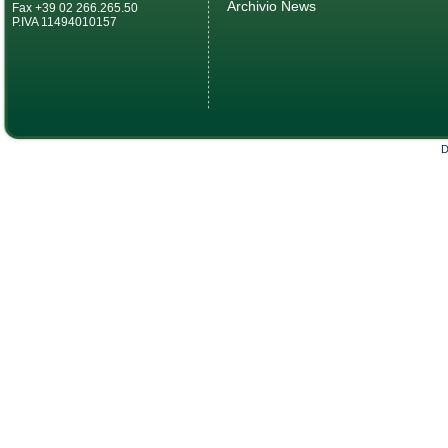
Archivio News
Fax +39 02 266.265.50
P.IVA 11494010157
D