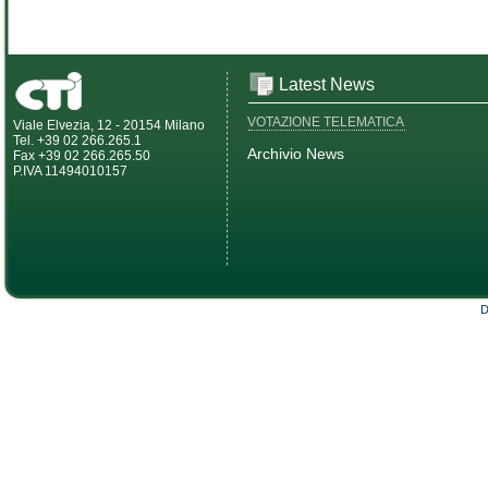
Latest News
VOTAZIONE TELEMATICA
Viale Elvezia, 12 - 20154 Milano
Tel. +39 02 266.265.1
Archivio News
Fax +39 02 266.265.50
P.IVA 11494010157
D