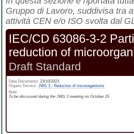
In questa sezione è riportata tutta
Gruppo di Lavoro, suddivisa tra at
attività CEN e/o ISO svolta dal GL
IEC/CD 63086-3-2 Parti
reduction of microorgan
Draft Standard
Data Documento:
23/10/2023
Organo Tecnico:
JWG 3 - Reduction of microorganisms
Note:
To be discussed during the JWG 3 meeting on October 25.