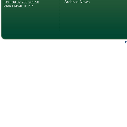
Archivio News
Fax +39 02 266.265.50
P.IVA 11494010157
D