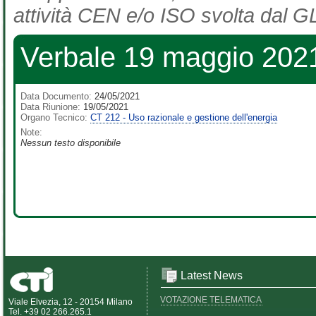
attività CEN e/o ISO svolta dal GL
Verbale 19 maggio 202
Data Documento:
24/05/2021
Data Riunione:
19/05/2021
Organo Tecnico:
CT 212 - Uso razionale e gestione dell'energia
Note:
Nessun testo disponibile
Latest News
VOTAZIONE TELEMATICA
Viale Elvezia, 12 - 20154 Milano
Tel. +39 02 266.265.1