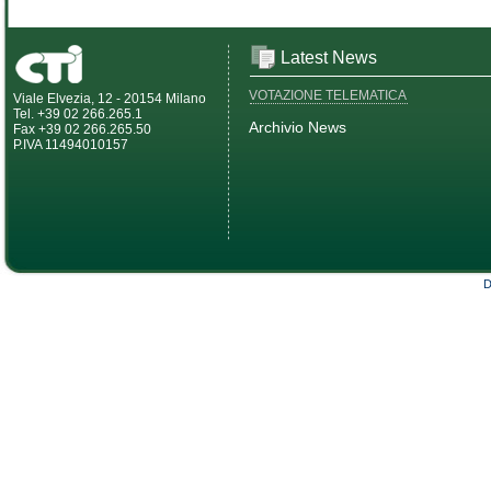
Latest News
VOTAZIONE TELEMATICA
Viale Elvezia, 12 - 20154 Milano
Tel. +39 02 266.265.1
Archivio News
Fax +39 02 266.265.50
P.IVA 11494010157
D