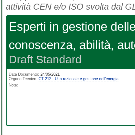
attività CEN e/o ISO svolta dal GL
Esperti in gestione dell
conoscenza, abilità, au
Draft Standard
Data Documento:
24/05/2021
Organo Tecnico:
CT 212 - Uso razionale e gestione dell'energia
Note:
-