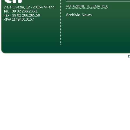
VOTAZIONE TELEMATICA
Viale Elvezia, 12 - 20154 Milano
Tel. +39 02 266.265.1
Archivio News
Fax +39 02 266.265.50
P.IVA 11494010157
D