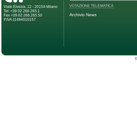
VOTAZIONE TELEMATICA
Viale Elvezia, 12 - 20154 Milano
Tel. +39 02 266.265.1
Archivio News
Fax +39 02 266.265.50
P.IVA 11494010157
D