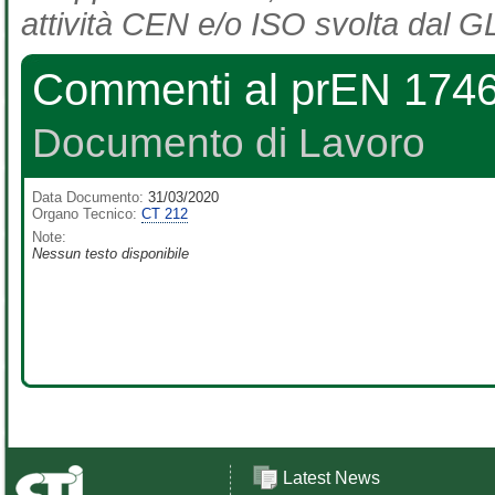
attività CEN e/o ISO svolta dal GL
Commenti al prEN 174
Documento di Lavoro
Data Documento:
31/03/2020
Organo Tecnico:
CT 212
Note:
Nessun testo disponibile
Latest News