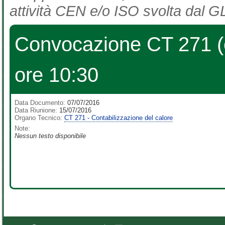
attività CEN e/o ISO svolta dal GL
Convocazione CT 271 (ex
ore 10:30
Data Documento:
07/07/2016
Data Riunione:
15/07/2016
Organo Tecnico:
CT 271 - Contabilizzazione del calore
Note:
Nessun testo disponibile