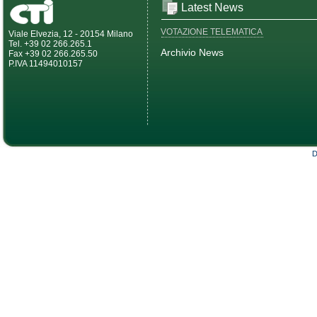
Latest News
VOTAZIONE TELEMATICA
Viale Elvezia, 12 - 20154 Milano
Tel. +39 02 266.265.1
Archivio News
Fax +39 02 266.265.50
P.IVA 11494010157
D