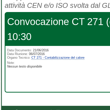
attività CEN e/o ISO svolta dal GL
Convocazione CT 271 (ex
10:30
Data Documento:
21/06/2016
Data Riunione:
06/07/2016
Organo Tecnico:
CT 271 - Contabilizzazione del calore
Note:
Nessun testo disponibile