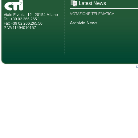
Latest News
VOTAZIONE TELEMATICA
Viale Elvezia, 12 - 20154 Milano
Tel. +39 02 266.265.1
Archivio News
Fax +39 02 266.265.50
P.IVA 11494010157
D