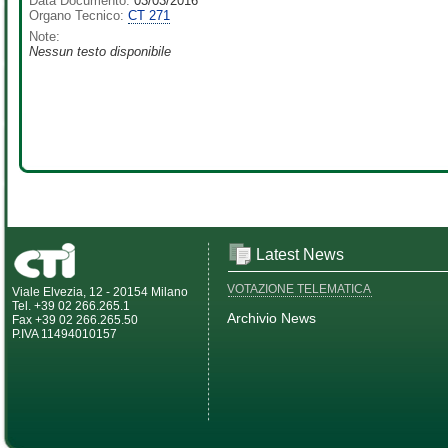
Data Documento:
03/03/2016
Organo Tecnico:
CT 271
Note:
Nessun testo disponibile
Latest News
VOTAZIONE TELEMATICA
Viale Elvezia, 12 - 20154 Milano
Tel. +39 02 266.265.1
Archivio News
Fax +39 02 266.265.50
P.IVA 11494010157